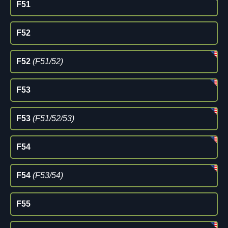
F51
F52
F52
(F51/52)
F53
F53
(F51/52/53)
F54
F54
(F53/54)
F55