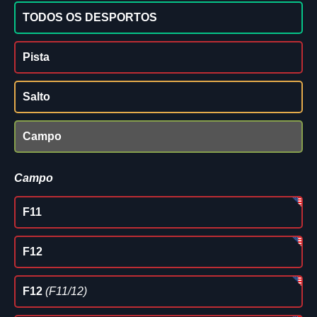
TODOS OS DESPORTOS
Pista
Salto
Campo
Campo
F11
F12
F12
(F11/12)