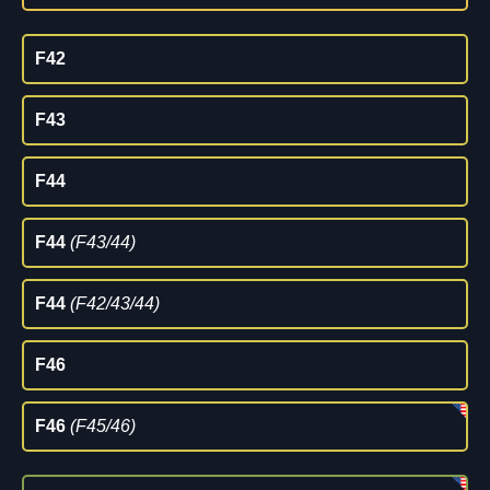
F42
F43
F44
F44
(F43/44)
F44
(F42/43/44)
F46
F46
(F45/46)