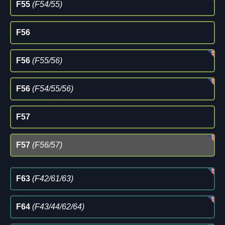
F55
(F54/55)
F56
F56
(F55/56)
F56
(F54/55/56)
F57
F57
(F56/57)
F63
(F42/61/63)
F64
(F43/44/62/64)