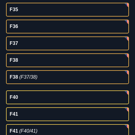
F35
F36
F37
F38
F38
(F37/38)
F40
F41
F41
(F40/41)