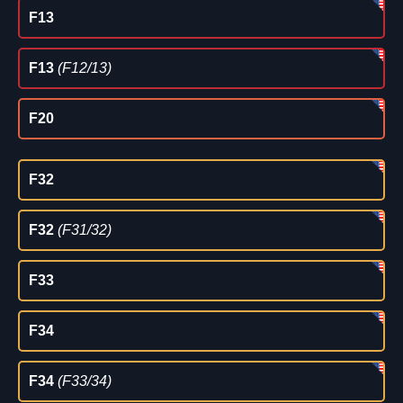
F13
F13
(F12/13)
F20
F32
F32
(F31/32)
F33
F34
F34
(F33/34)