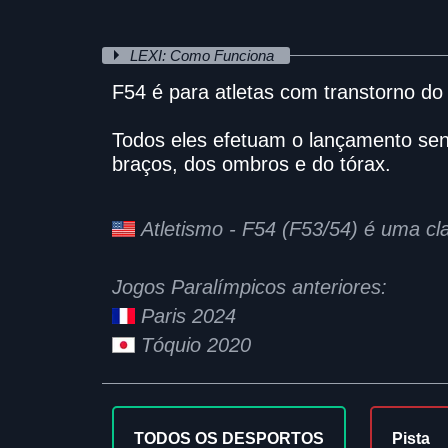
LEXI: Como Funciona
F54 é para atletas com transtorno do
Todos eles efetuam o lançamento sen
braços, dos ombros e do tórax.
Atletismo - F54 (F53/54) é uma c
Jogos Paralímpicos anteriores:
Paris 2024
Tóquio 2020
TODOS OS DESPORTOS
Pista