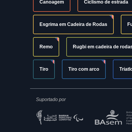
Canoagem
Ciclismo de estrada
Esgrima em Cadeira de Rodas
Fu
Remo
Rugbi em cadeira de roda
Tiro
Tiro com arco
Triatl
Suportado por