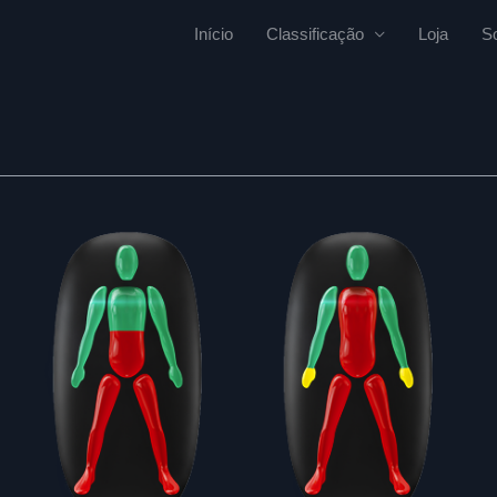
Início
Classificação
Loja
S