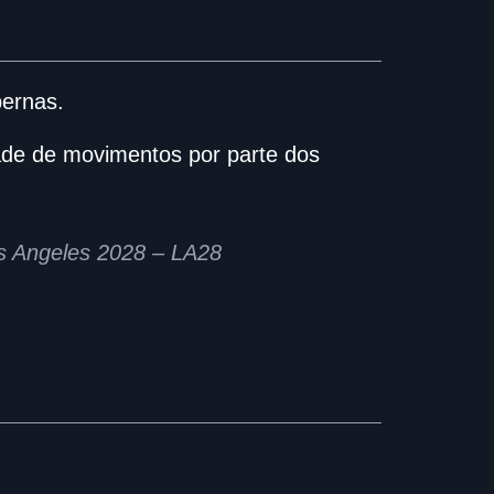
pernas.
ade de movimentos por parte dos
os Angeles 2028 – LA28