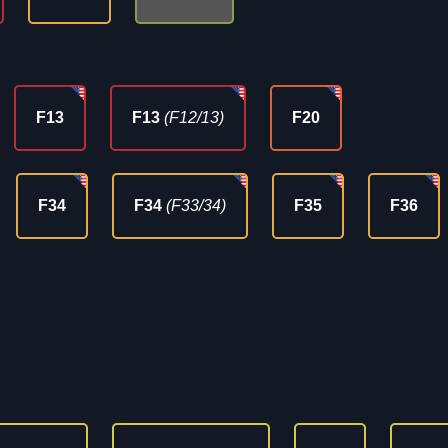
F13
F13
(F12/13)
F20
F34
F34
(F33/34)
F35
F36