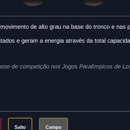
 movimento de alto grau na base do tronco e nas 
tados e geram a energia através da total capacid
lasse de competição nos Jogos Paralímpicos de L
Salto
Campo