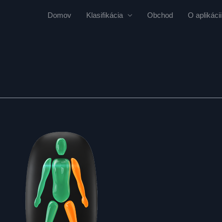
Domov
Klasifikácia
Obchod
O aplikácii