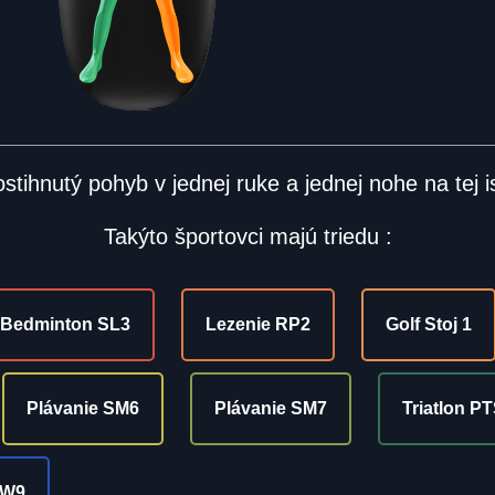
stihnutý pohyb v jednej ruke a jednej nohe na tej is
Takýto športovci majú triedu :
Bedminton SL3
Lezenie RP2
Golf Stoj 1
Plávanie SM6
Plávanie SM7
Triatlon P
LW9