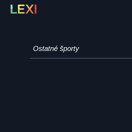
Skip
to
content
Ostatné športy