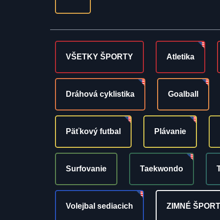
VŠETKY ŠPORTY
Atletika
Dráhová cyklistika
Goalball
Päťkový futbal
Plávanie
Surfovanie
Taekwondo
Volejbal sediacich
ZIMNÉ ŠPOR