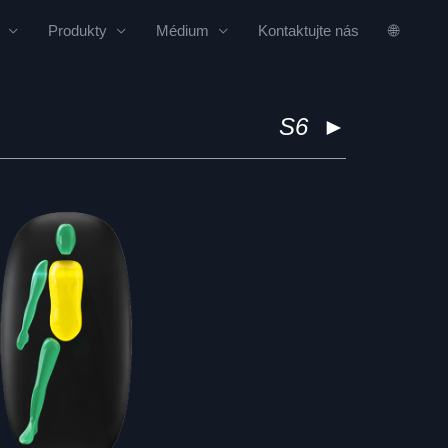
Produkty
Médium
Kontaktujte nás
🌐
S6
►