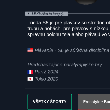
LEXI: Ako to funguje
Trieda S6 je pre plavcov so stredne 
trupu a nohách, pre plavcov s nízkou 
správnu polohu tela alebo plávajú vo
Plávanie - S6 je súťažná disciplí
Predchádzajúce paralympijské hry:
Paríž 2024
Tokio 2020
VŠETKY ŠPORTY
Freestyle • Ba