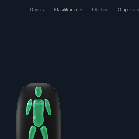
Domov
Klasifikácia
Obchod
O aplikácii