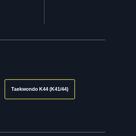
Taekwondo K44 (K41/44)