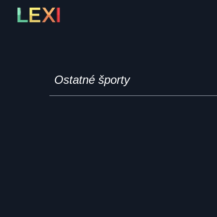
Skip
to
content
Ostatné športy