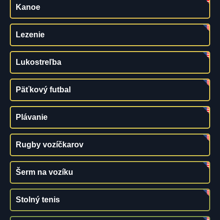
Kanoe
Lezenie
Lukostreľba
Päťkový futbal
Plávanie
Rugby vozíčkarov
Šerm na vozíku
Stolný tenis