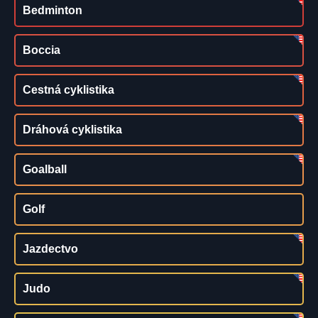
Bedminton
Boccia
Cestná cyklistika
Dráhová cyklistika
Goalball
Golf
Jazdectvo
Judo