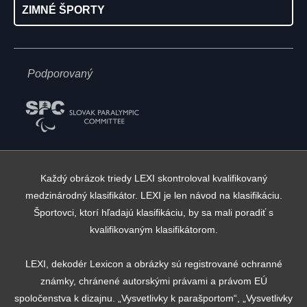
ZIMNÉ ŠPORTY
Podporovaný
Každý obrázok triedy LEXI skontroloval kvalifikovaný
medzinárodný klasifikátor. LEXI je len návod na klasifikáciu.
Športovci, ktorí hľadajú klasifikáciu, by sa mali poradiť s
kvalifikovaným klasifikátorom.
LEXI, dekodér Lexicon a obrázky sú registrované ochranné
známky, chránené autorskými právami a právom EÚ
spoločenstva k dizajnu. „Vysvetlivky k parašportom“, „Vysvetlivky