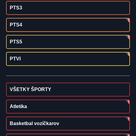
PTS3
PTS4
PTS5
PTVI
VŠETKY ŠPORTY
Atletika
Basketbal vozíčkarov