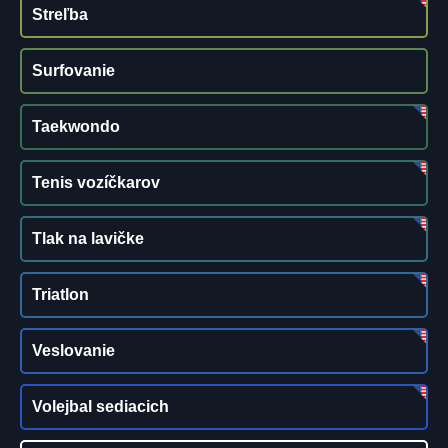
Streľba
Surfovanie
Taekwondo
Tenis vozíčkarov
Tlak na lavičke
Triatlon
Veslovanie
Volejbal sediacich