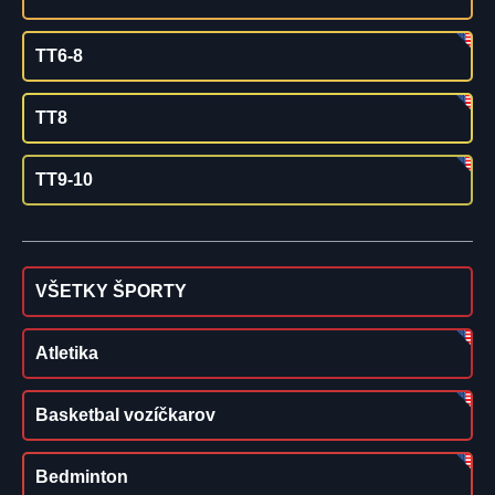
TT6-8
TT8
TT9-10
VŠETKY ŠPORTY
Atletika
Basketbal vozíčkarov
Bedminton