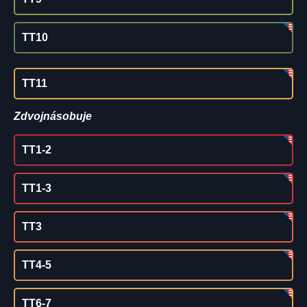
TT10
TT11
Zdvojnásobuje
TT1-2
TT1-3
TT3
TT4-5
TT6-7