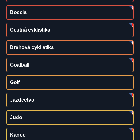
Boccia
Cestná cyklistika
Dráhová cyklistika
Goalball
Golf
Jazdectvo
Judo
Kanoe