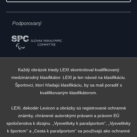
Podporovaný
Každý obrázok triedy LEXI skontroloval kvalifikovaný
medzinárodný klasifikátor. LEXI je len návod na klasifikáciu.
Športovci, ktorí hľadajú klasifikáciu, by sa mali poradiť s
kvalifikovaným klasifikátorom.
LEXI, dekodér Lexicon a obrázky sú registrované ochranné
známky, chránené autorskými právami a právom EÚ
spoločenstva k dizajnu. „Vysvetlivky k parašportom“, „Vysvetlivky
k športom“ a „Cesta k parašportom“ sa používajú ako ochranné