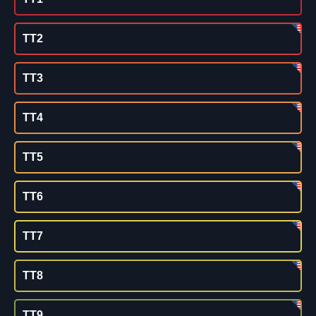
TT2
TT3
TT4
TT5
TT6
TT7
TT8
TT9