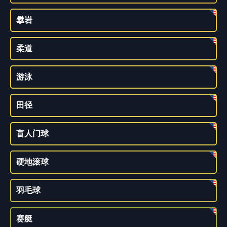
攀岩
柔道
游泳
田径
盲人门球
硬地滚球
羽毛球
赛艇