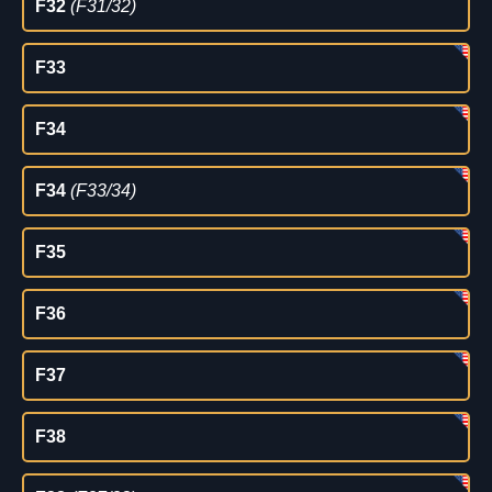
F32
(F31/32)
F33
F34
F34
(F33/34)
F35
F36
F37
F38