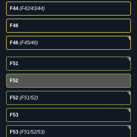
F44
(F42/43/44)
F46
F46
(F45/46)
F51
F52
F52
(F51/52)
F53
F53
(F51/52/53)