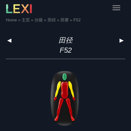
Skip
Main
to
content
Menu
Home
主页
分级
田径
田赛
F52
◄
田径
►
F52