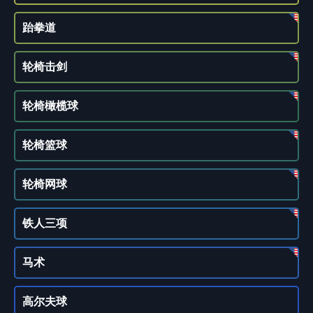
跆拳道
轮椅击剑
轮椅橄榄球
轮椅篮球
轮椅网球
铁人三项
马术
高尔夫球