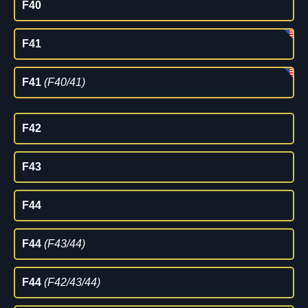
F40
F41
F41
(F40/41)
F42
F43
F44
F44
(F43/44)
F44
(F42/43/44)