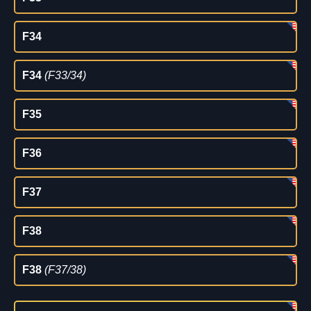
F34
F34
(F33/34)
F35
F36
F37
F38
F38
(F37/38)