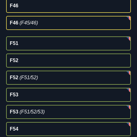
F46
F46
(F45/46)
F51
F52
F52
(F51/52)
F53
F53
(F51/52/53)
F54