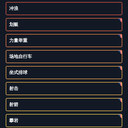
冲浪
划艇
力量举重
场地自行车
坐式排球
射击
射箭
攀岩