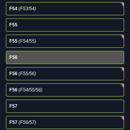
F54
(F53/54)
F55
F55
(F54/55)
F56
F56
(F55/56)
F56
(F54/55/56)
F57
F57
(F56/57)