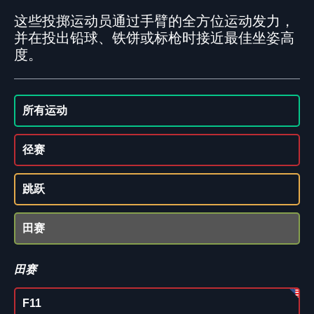
这些投掷运动员通过手臂的全方位运动发力，
并在投出铅球、铁饼或标枪时接近最佳坐姿高
度。
所有运动
径赛
跳跃
田赛
田赛
F11