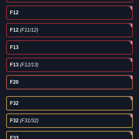
F12
F12
(F11/12)
F13
F13
(F12/13)
F20
F32
F32
(F31/32)
F33