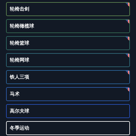
轮椅击剑
轮椅橄榄球
轮椅篮球
轮椅网球
铁人三项
马术
高尔夫球
冬季运动