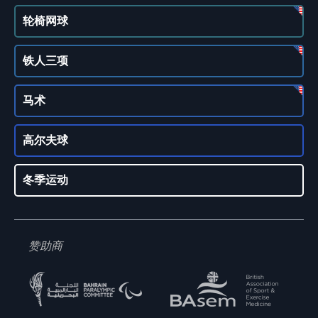
轮椅网球
铁人三项
马术
高尔夫球
冬季运动
赞助商