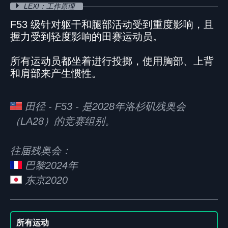
LEXI：工作原理
F53 级针对躯干和腿部活动受到重度影响，且
握力受到轻度影响的田赛运动员。
所有运动员都坐着进行投掷，使用胸部、上背
和肩部来产生惯性。
田径 - F53 - 是2028年洛杉矶残奥会
（LA28）的竞赛组别。
往届残奥会：
巴黎2024年
东京2020
所有运动