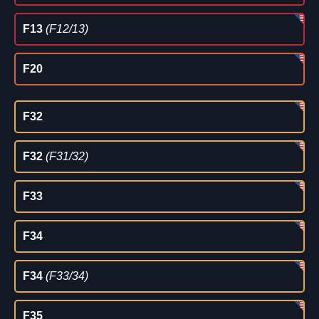
F13
(F12/13)
F20
F32
F32
(F31/32)
F33
F34
F34
(F33/34)
F35