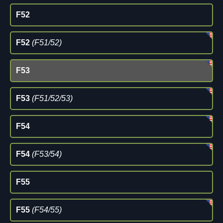
F52
F52
(F51/52)
F53
F53
(F51/52/53)
F54
F54
(F53/54)
F55
F55
(F54/55)