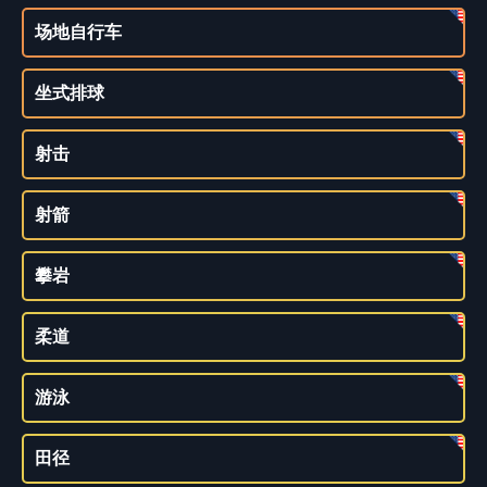
场地自行车
坐式排球
射击
射箭
攀岩
柔道
游泳
田径