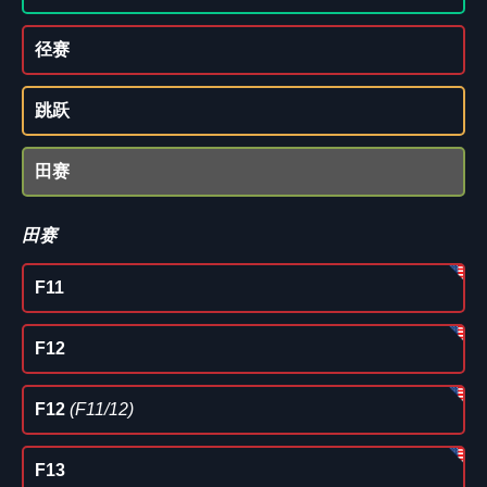
径赛
跳跃
田赛
田赛
F11
F12
F12
(F11/12)
F13