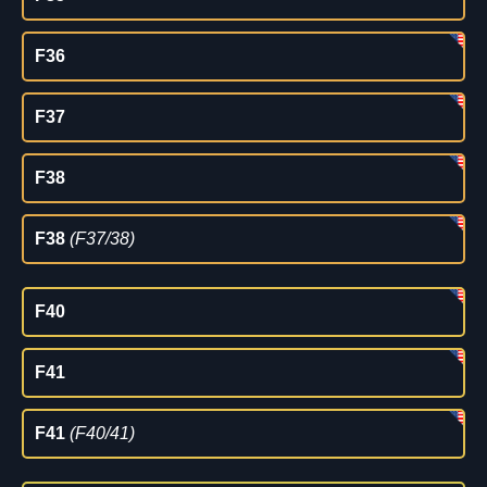
F36
F37
F38
F38
(F37/38)
F40
F41
F41
(F40/41)