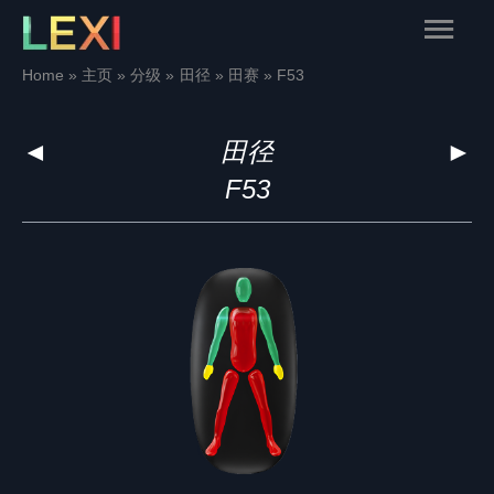
Skip
Main
to
content
Menu
Home
主页
分级
田径
田赛
F53
◄
田径
►
F53