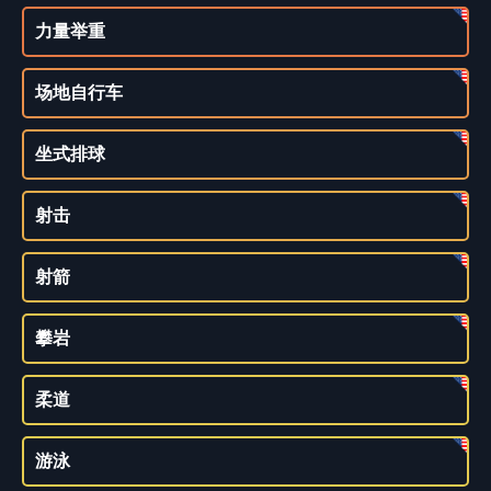
力量举重
场地自行车
坐式排球
射击
射箭
攀岩
柔道
游泳