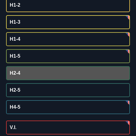
H1-2
H1-3
H1-4
H1-5
H2-4
H2-5
H4-5
V.I.