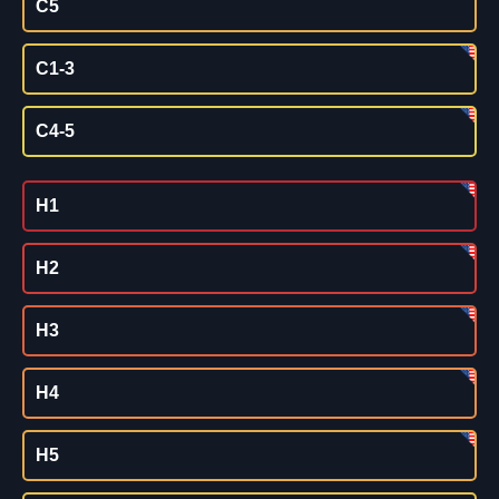
C5
C1-3
C4-5
H1
H2
H3
H4
H5