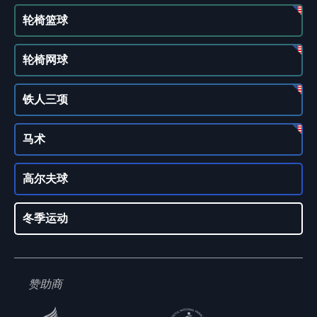
轮椅篮球
轮椅网球
铁人三项
马术
高尔夫球
冬季运动
赞助商