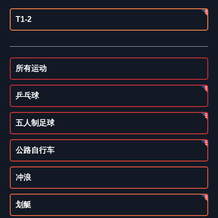
T1-2
所有运动
乒乓球
五人制足球
公路自行车
冲浪
划艇