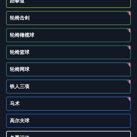
跆拳道
轮椅击剑
轮椅橄榄球
轮椅篮球
轮椅网球
铁人三项
马术
高尔夫球