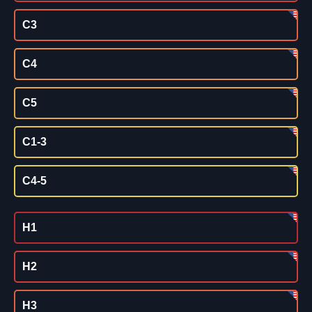
C3
C4
C5
C1-3
C4-5
H1
H2
H3