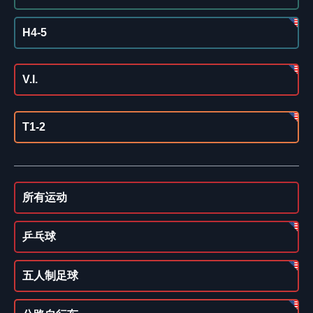
H4-5
V.I.
T1-2
所有运动
乒乓球
五人制足球