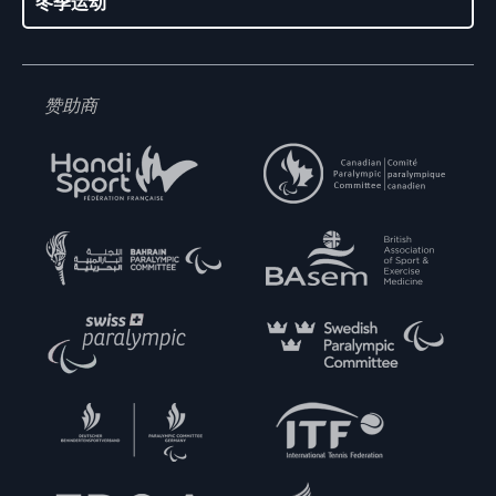
冬季运动
赞助商