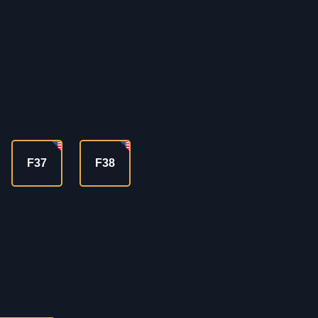
F37
F38