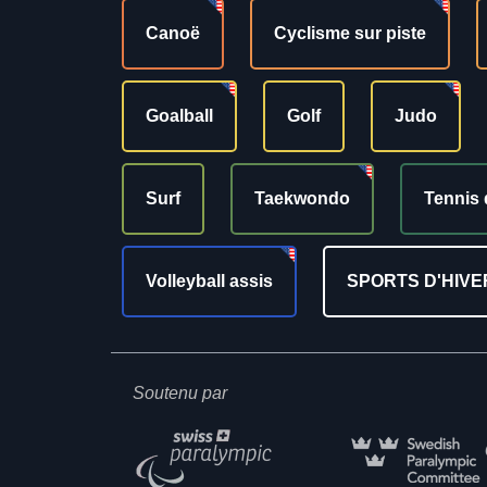
Canoë
Cyclisme sur piste
Goalball
Golf
Judo
Surf
Taekwondo
Tennis 
Volleyball assis
SPORTS D'HIVE
Soutenu par