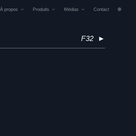
À propos
Produits
Médias
Contact
🌐
F32
►