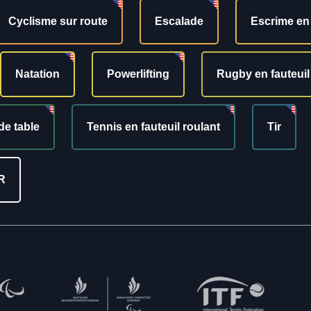
Cyclisme sur route
Escalade
Escrime en 
Natation
Powerlifting
Rugby en fauteuil
de table
Tennis en fauteuil roulant
Tir
R