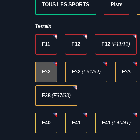
TOUS LES SPORTS
Piste
Terrain
F11
F12
F12
(F11/12)
F32
F32
(F31/32)
F33
F38
(F37/38)
F40
F41
F41
(F40/41)