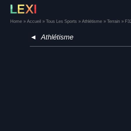
Skip
to
content
Home
Accueil
Tous Les Sports
Athlétisme
Terrain
F3
◄
Athlétisme