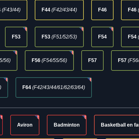
4
(F43/44)
F44
(F42/43/44)
F46
F46
F53
F53
(F51/52/53)
F54
F54
5/56)
F56
(F54/55/56)
F57
F57
(F56
)
F64
(F42/43/44/61/62/63/64)
Aviron
Badminton
Basketball en fa