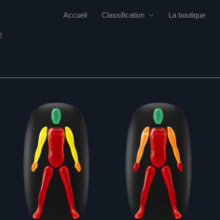
Accueil
Classification
La boutique
2