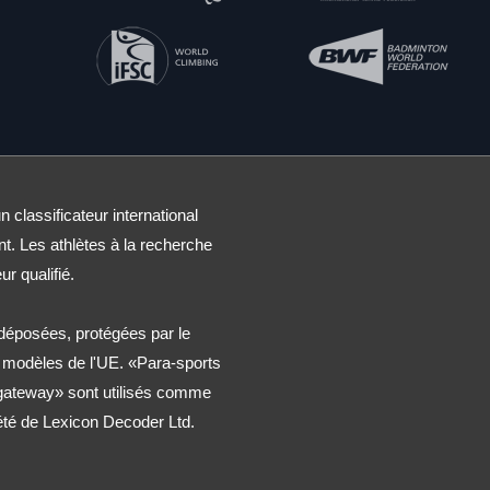
n classificateur international
nt. Les athlètes à la recherche
ur qualifié.
éposées, protégées par le
t modèles de l'UE. «Para-sports
 gateway» sont utilisés comme
été de Lexicon Decoder Ltd.