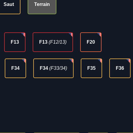
Saut
Terrain
F13
F13
(F12/13)
F20
F34
F34
(F33/34)
F35
F36