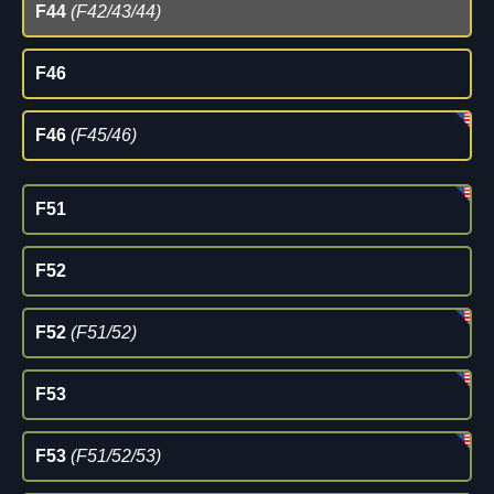
F44
(F42/43/44)
F46
F46
(F45/46)
F51
F52
F52
(F51/52)
F53
F53
(F51/52/53)