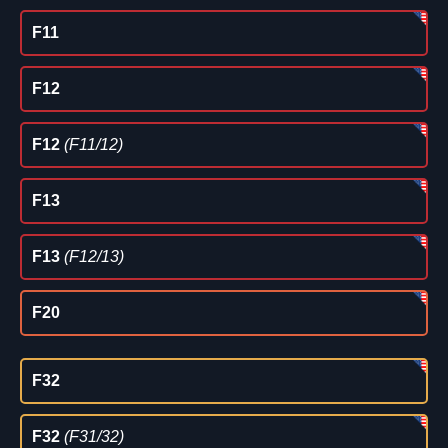
F11
F12
F12
(F11/12)
F13
F13
(F12/13)
F20
F32
F32
(F31/32)