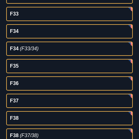
F33
F34
F34
(F33/34)
F35
F36
F37
F38
F38
(F37/38)