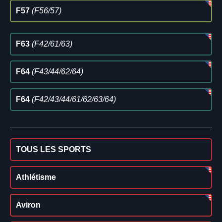
F57
(F56/57)
F63
(F42/61/63)
F64
(F43/44/62/64)
F64
(F42/43/44/61/62/63/64)
TOUS LES SPORTS
Athlétisme
Aviron