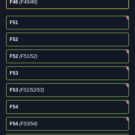
F46
(F45/46)
F51
F52
F52
(F51/52)
F53
F53
(F51/52/53)
F54
F54
(F53/54)