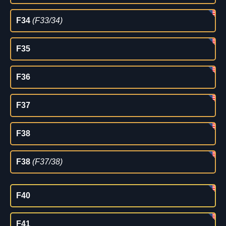
F34
(F33/34)
F35
F36
F37
F38
F38
(F37/38)
F40
F41