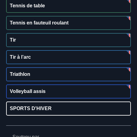
Tennis de table
Tennis en fauteuil roulant
Tir
Tir à l’arc
Triathlon
Volleyball assis
SPORTS D'HIVER
Soutenu par