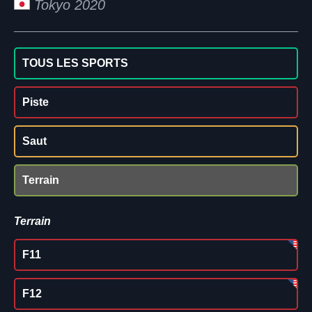
Tokyo 2020
TOUS LES SPORTS
Piste
Saut
Terrain
Terrain
F11
F12