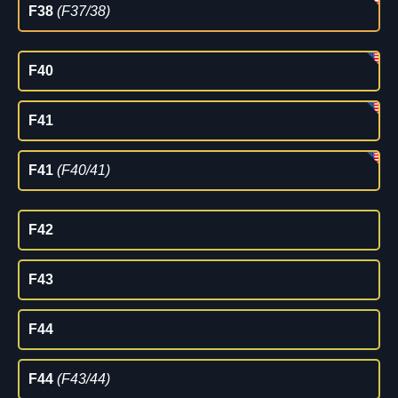
F38
(F37/38)
F40
F41
F41
(F40/41)
F42
F43
F44
F44
(F43/44)