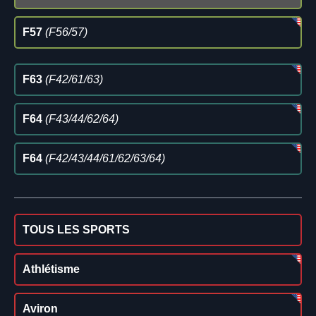
F57
(F56/57)
F63
(F42/61/63)
F64
(F43/44/62/64)
F64
(F42/43/44/61/62/63/64)
TOUS LES SPORTS
Athlétisme
Aviron