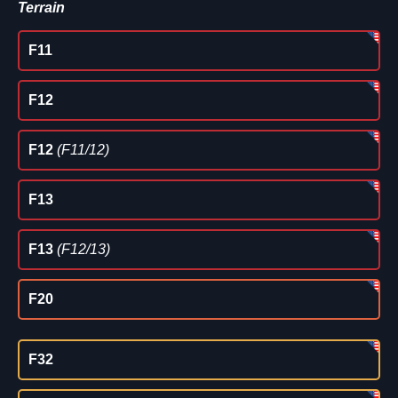
Terrain
F11
F12
F12
(F11/12)
F13
F13
(F12/13)
F20
F32