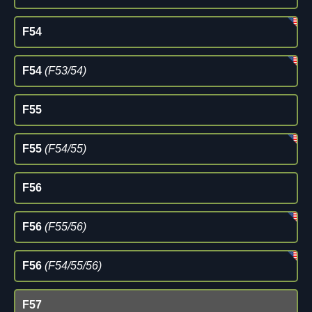
F54
F54
(F53/54)
F55
F55
(F54/55)
F56
F56
(F55/56)
F56
(F54/55/56)
F57