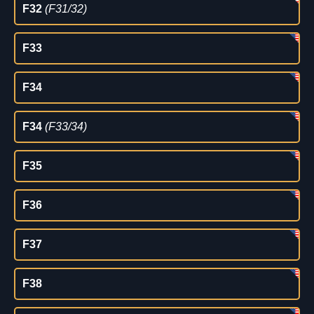
F32
(F31/32)
F33
F34
F34
(F33/34)
F35
F36
F37
F38