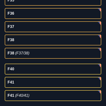
F35
F36
F37
F38
F38
(F37/38)
F40
F41
F41
(F40/41)