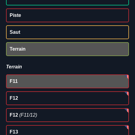
Piste
Saut
Terrain
Terrain
F11
F12
F12
(F11/12)
F13