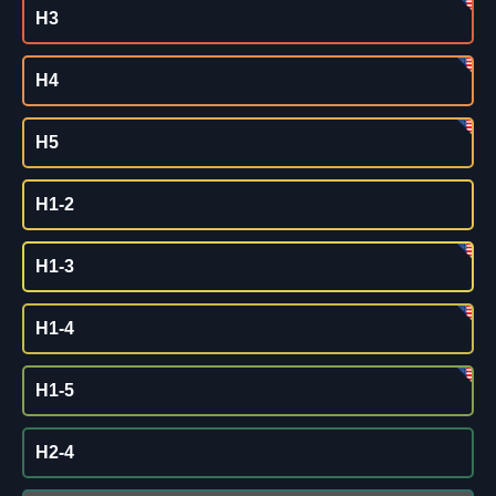
H3
H4
H5
H1-2
H1-3
H1-4
H1-5
H2-4