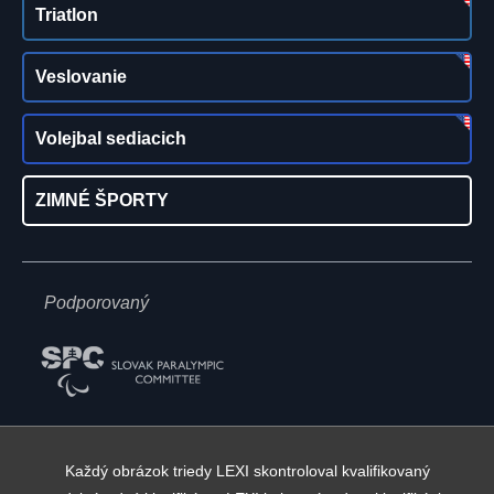
Triatlon
Veslovanie
Volejbal sediacich
ZIMNÉ ŠPORTY
Podporovaný
Každý obrázok triedy LEXI skontroloval kvalifikovaný