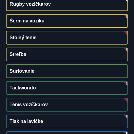
Rugby vozíčkarov
Šerm na vozíku
Stolný tenis
Streľba
Surfovanie
Taekwondo
Tenis vozíčkarov
Tlak na lavičke