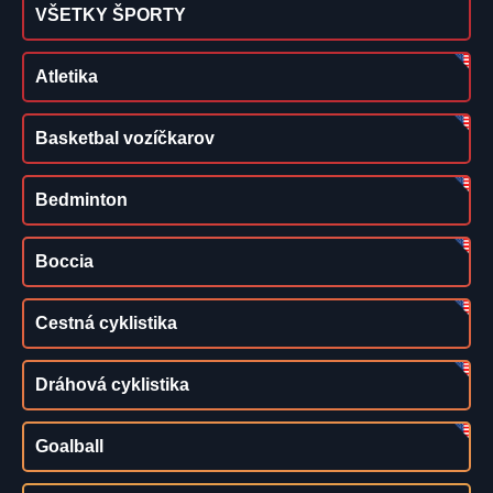
VŠETKY ŠPORTY
Atletika
Basketbal vozíčkarov
Bedminton
Boccia
Cestná cyklistika
Dráhová cyklistika
Goalball