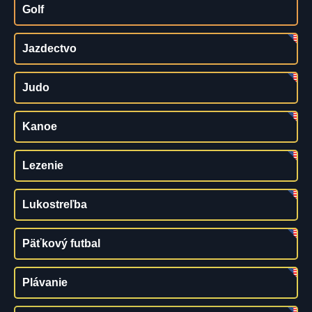
Golf
Jazdectvo
Judo
Kanoe
Lezenie
Lukostreľba
Päťkový futbal
Plávanie