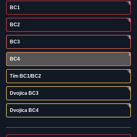
BC1
BC2
BC3
BC4
Tím BC1/BC2
Dvojica BC3
Dvojica BC4