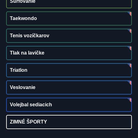
Surfovanie
Taekwondo
Tenis vozíčkarov
Tlak na lavičke
Triatlon
Veslovanie
Volejbal sediacich
ZIMNÉ ŠPORTY