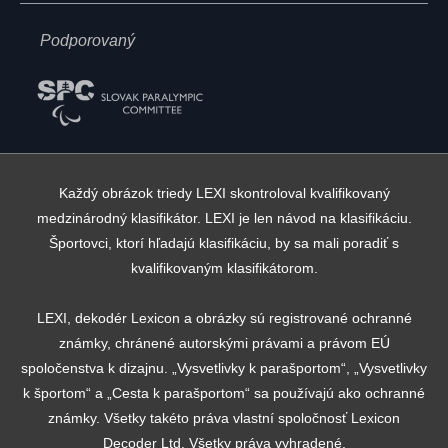
Podporovaný
Každý obrázok triedy LEXI skontroloval kvalifikovaný
medzinárodný klasifikátor. LEXI je len návod na klasifikáciu.
Športovci, ktorí hľadajú klasifikáciu, by sa mali poradiť s
kvalifikovaným klasifikátorom.
LEXI, dekodér Lexicon a obrázky sú registrované ochranné
známky, chránené autorskými právami a právom EÚ
spoločenstva k dizajnu. „Vysvetlivky k parašportom“, „Vysvetlivky
k športom“ a „Cesta k parašportom“ sa používajú ako ochranné
známky. Všetky takéto práva vlastní spoločnosť Lexicon
Decoder Ltd. Všetky práva vyhradené.