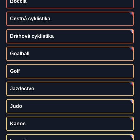
Boccia
Cestná cyklistika
Dráhová cyklistika
Goalball
Golf
Jazdectvo
Judo
Kanoe