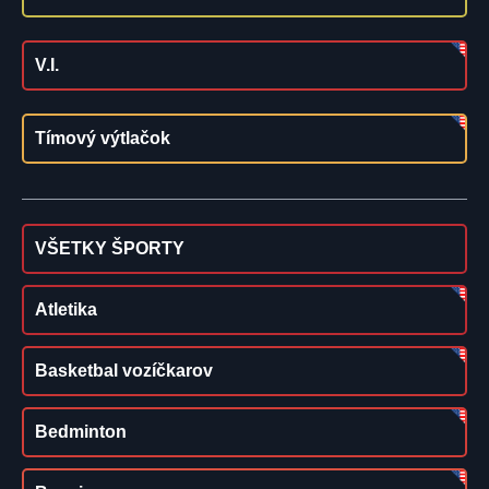
V.I.
Tímový výtlačok
VŠETKY ŠPORTY
Atletika
Basketbal vozíčkarov
Bedminton