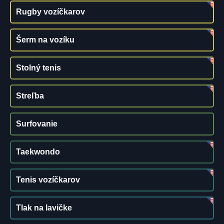
Rugby vozíčkarov
Šerm na vozíku
Stolný tenis
Streľba
Surfovanie
Taekwondo
Tenis vozíčkarov
Tlak na lavičke