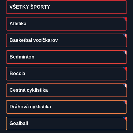
VŠETKY ŠPORTY
Atletika
Basketbal vozíčkarov
Bedminton
Boccia
Cestná cyklistika
Dráhová cyklistika
Goalball