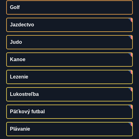
Golf
Jazdectvo
Judo
Kanoe
Lezenie
Lukostreľba
Päťkový futbal
Plávanie