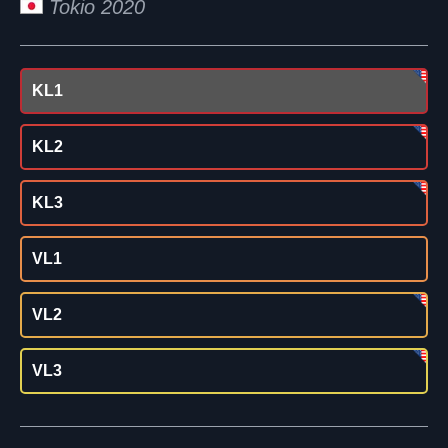
Tokio 2020
KL1
KL2
KL3
VL1
VL2
VL3