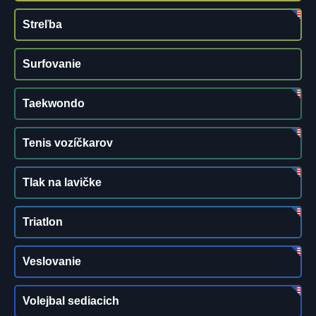
Streľba
Surfovanie
Taekwondo
Tenis vozíčkarov
Tlak na lavičke
Triatlon
Veslovanie
Volejbal sediacich