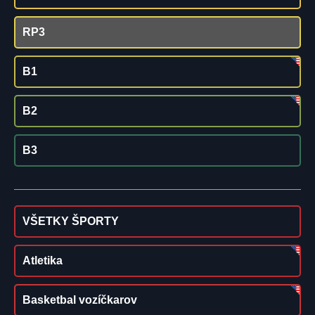
RP3
B1
B2
B3
VŠETKY ŠPORTY
Atletika
Basketbal vozíčkarov