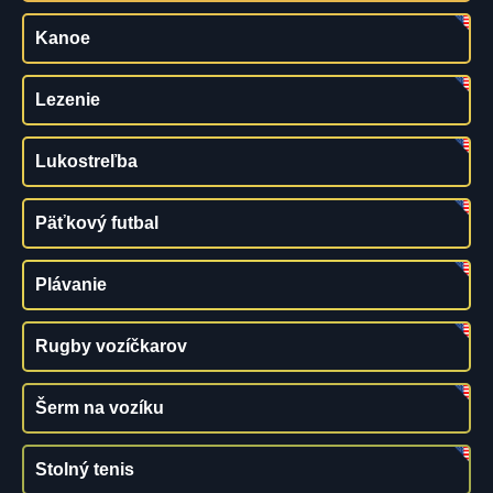
Kanoe
Lezenie
Lukostreľba
Päťkový futbal
Plávanie
Rugby vozíčkarov
Šerm na vozíku
Stolný tenis