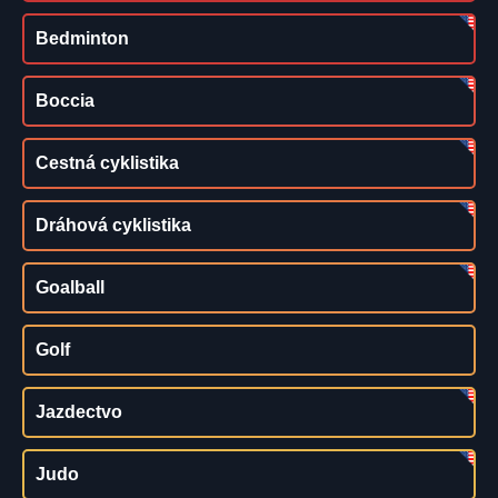
Bedminton
Boccia
Cestná cyklistika
Dráhová cyklistika
Goalball
Golf
Jazdectvo
Judo