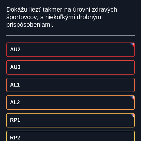
Dokážu liezť takmer na úrovni zdravých
športovcov, s niekoľkými drobnými
prispôsobeniami.
AU2
AU3
AL1
AL2
RP1
RP2