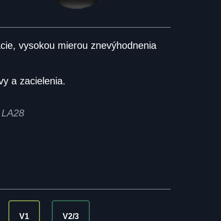
ácie, vysokou mierou znevýhodnenia
vy a zacielenia.
– LA28
V1
V2/3