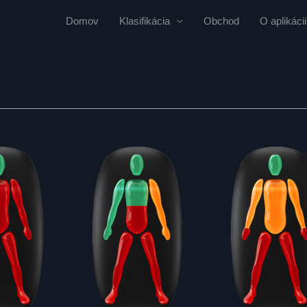
Domov
Klasifikácia
Obchod
O aplikácii