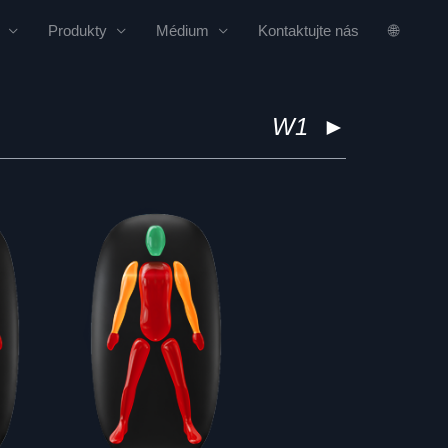
Produkty
Médium
Kontaktujte nás
🌐
W1
►