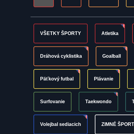
VŠETKY ŠPORTY
Atletika
Dráhová cyklistika
Goalball
Päťkový futbal
Plávanie
Surfovanie
Taekwondo
Volejbal sediacich
ZIMNÉ ŠPOR