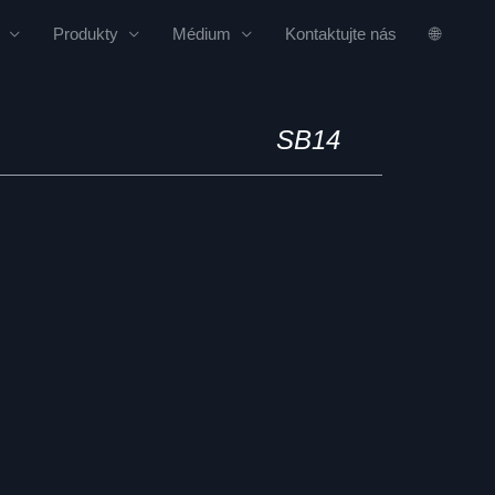
Produkty
Médium
Kontaktujte nás
🌐
SB14