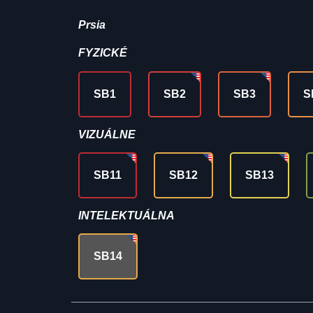
Prsia
FYZICKÉ
SB1
SB2
SB3
S
VIZUÁLNE
SB11
SB12
SB13
INTELEKTUÁLNA
SB14