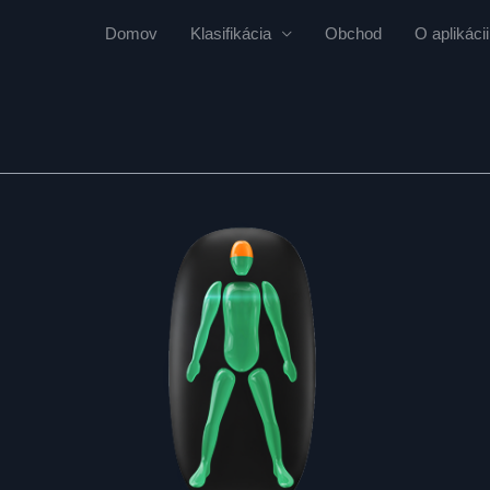
Domov
Klasifikácia
Obchod
O aplikácii