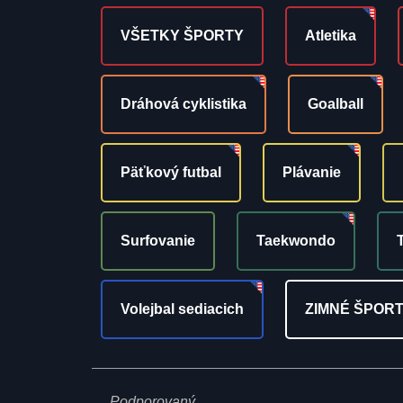
VŠETKY ŠPORTY
Atletika
Dráhová cyklistika
Goalball
Päťkový futbal
Plávanie
Surfovanie
Taekwondo
Volejbal sediacich
ZIMNÉ ŠPOR
Podporovaný