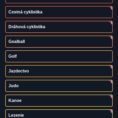
Cestná cyklistika
Dráhová cyklistika
Goalball
Golf
Jazdectvo
Judo
Kanoe
Lezenie