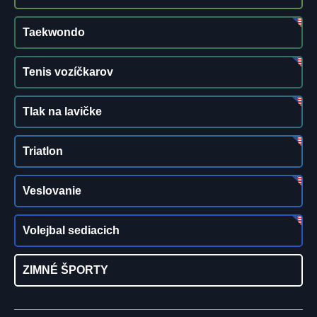
Taekwondo
Tenis vozíčkarov
Tlak na lavičke
Triatlon
Veslovanie
Volejbal sediacich
ZIMNÉ ŠPORTY