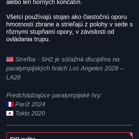
alebo len horných končatín.
Všetci používajú stojan ako čiastočnú oporu
hmotnosti zbrane a strieľajú z polohy v sede s
rôznymi stupňami opory, v závislosti od
ovládania trupu.
Streľba - SH2 je súťažná disciplína na
paralympijských hrách Los Angeles 2028 –
LA28
Predchádzajúce paralympijské hry:
Paríž 2024
Tokio 2020