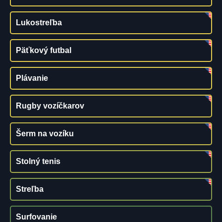
Lukostreľba
Päťkový futbal
Plávanie
Rugby vozíčkarov
Šerm na vozíku
Stolný tenis
Streľba
Surfovanie