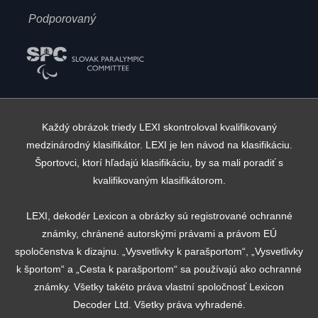
Podporovaný
Každý obrázok triedy LEXI skontroloval kvalifikovaný
medzinárodný klasifikátor. LEXI je len návod na klasifikáciu.
Športovci, ktorí hľadajú klasifikáciu, by sa mali poradiť s
kvalifikovaným klasifikátorom.
LEXI, dekodér Lexicon a obrázky sú registrované ochranné
známky, chránené autorskými právami a právom EÚ
spoločenstva k dizajnu. „Vysvetlivky k parašportom“, „Vysvetlivky
k športom“ a „Cesta k parašportom“ sa používajú ako ochranné
známky. Všetky takéto práva vlastní spoločnosť Lexicon
Decoder Ltd. Všetky práva vyhradené.