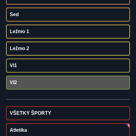
Sed
Ležmo 1
Ležmo 2
VI1
VI2
VŠETKY ŠPORTY
Atletika