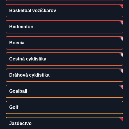
Basketbal vozíčkarov
Bedminton
Boccia
Cestná cyklistika
Dráhová cyklistika
Goalball
Golf
Jazdectvo