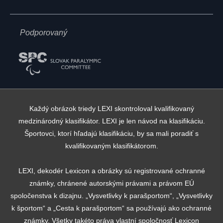
Podporovaný
Každý obrázok triedy LEXI skontroloval kvalifikovaný
medzinárodný klasifikátor. LEXI je len návod na klasifikáciu.
Športovci, ktorí hľadajú klasifikáciu, by sa mali poradiť s
kvalifikovaným klasifikátorom.
LEXI, dekodér Lexicon a obrázky sú registrované ochranné
známky, chránené autorskými právami a právom EÚ
spoločenstva k dizajnu. „Vysvetlivky k parašportom“, „Vysvetlivky
k športom“ a „Cesta k parašportom“ sa používajú ako ochranné
známky. Všetky takéto práva vlastní spoločnosť Lexicon