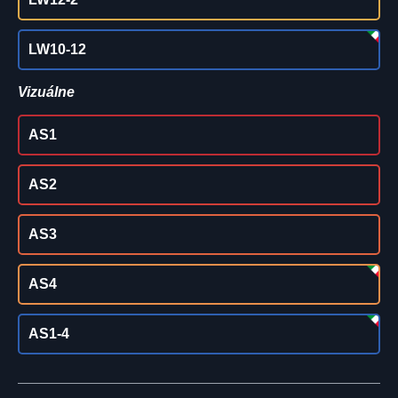
LW10-12
Vizuálne
AS1
AS2
AS3
AS4
AS1-4