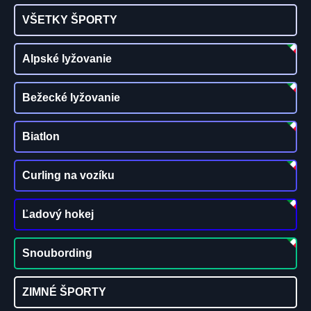
VŠETKY ŠPORTY
Alpské lyžovanie
Bežecké lyžovanie
Biatlon
Curling na vozíku
Ľadový hokej
Snoubording
ZIMNÉ ŠPORTY