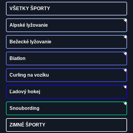
VŠETKY ŠPORTY
Alpské lyžovanie
Bežecké lyžovanie
Biatlon
Curling na vozíku
Ľadový hokej
Snoubording
ZIMNÉ ŠPORTY