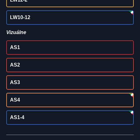
LW10-12
Vizuálne
AS1
AS2
AS3
AS4
AS1-4