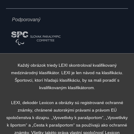
Podporovaný
Každý obrázok triedy LEXI skontroloval kvalifikovaný
medzinárodný klasifikátor. LEXI je len návod na klasifikáciu.
Športovci, ktorí hľadajú klasifikáciu, by sa mali poradiť s
kvalifikovaným klasifikátorom.
LEXI, dekodér Lexicon a obrázky sú registrované ochranné
známky, chránené autorskými právami a právom EÚ
spoločenstva k dizajnu. „Vysvetlivky k parašportom“, „Vysvetlivky
k športom“ a „Cesta k parašportom“ sa používajú ako ochranné
známky. Všetky takéto práva vlastní spoločnosť Lexicon