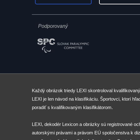
Podporovaný
Každý obrázok triedy LEXI skontroloval kvalifikovaný
LEXI je len návod na klasifikáciu. Športovci, ktorí hľad
poradiť s kvalifikovaným klasifikátorom.
LEXI, dekodér Lexicon a obrázky sú registrované o
autorskými právami a právom EÚ spoločenstva k diza