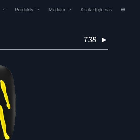
Produkty
Médium
Kontaktujte nás
🌐
T38
►