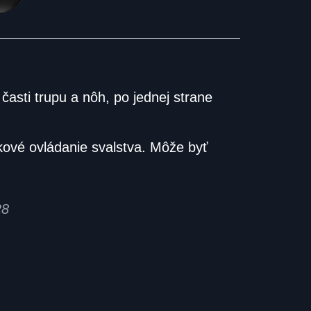
asti trupu a nôh, po jednej strane
ové ovládanie svalstva. Môže byť
28