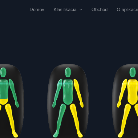
Domov
Klasifikácia
Obchod
O aplikácii