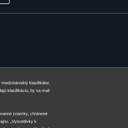
 medzinárodný klasifikátor.
ajú klasifikáciu, by sa mali
chranné známky, chránené
jnu. „Vysvetlivky k