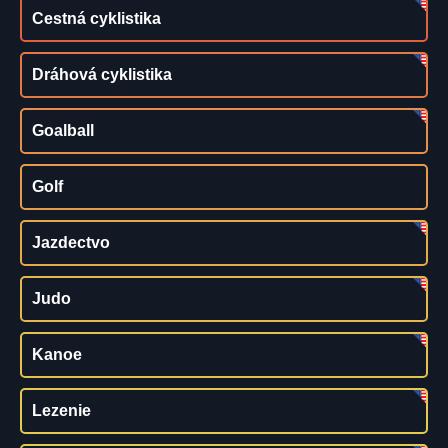
Cestná cyklistika
Dráhová cyklistika
Goalball
Golf
Jazdectvo
Judo
Kanoe
Lezenie