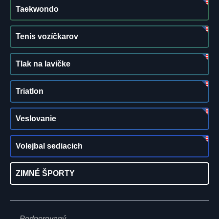
Taekwondo
Tenis vozíčkarov
Tlak na lavičke
Triatlon
Veslovanie
Volejbal sediacich
ZIMNÉ ŠPORTY
Podporovaný