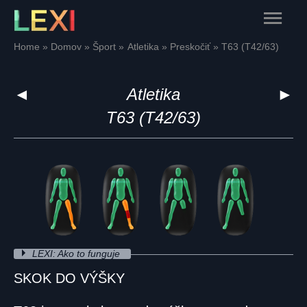
Skip
Main
to
content
Menu
Home
Domov
Šport
Atletika
Preskočiť
T63 (T42/63)
◄
Atletika
►
T63 (T42/63)
LEXI: Ako to funguje
SKOK DO VÝŠKY