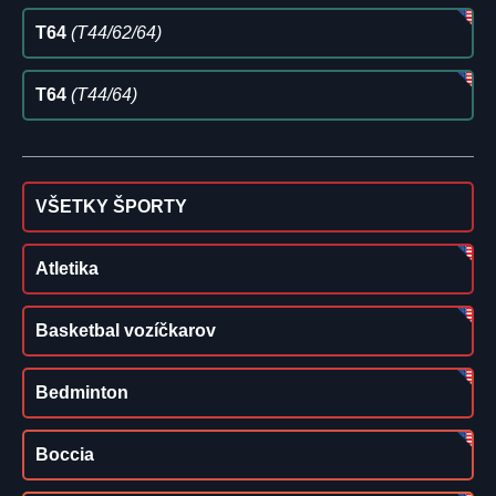
T64
(T44/62/64)
T64
(T44/64)
VŠETKY ŠPORTY
Atletika
Basketbal vozíčkarov
Bedminton
Boccia