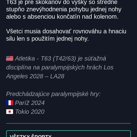
T63 je pre skokanov do výšky so stredne
stupňo znevýhodnenia pohybu jednej nohy
alebo s absenciou končatín nad kolenom.
Všetci musia dosahovať rovnováhu a hnaciu
silu len s použitím jednej nohy.
Atletika - T63 (T42/63) je súťažná
disciplína na paralympijských hrách Los
Angeles 2028 – LA28
Predchádzajúce paralympijské hry:
Paríž 2024
Tokio 2020