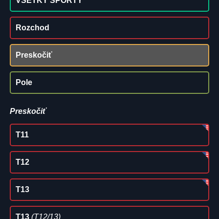
VŠETKY ŠPORTY
Rozchod
Preskočiť
Pole
Preskočiť
T11
T12
T13
T13
(T12/13)