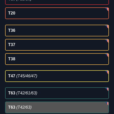
T20
T36
T37
T38
T47
(T45/46/47)
T63
(T42/61/63)
T63
(T42/63)