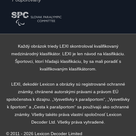
Každý obrázok triedy LEXI skontroloval kvalifikovaný
medzinárodný klasifikátor. LEXI je len návod na klasifikáciu.
Športovci, ktorí hľadajú klasifikáciu, by sa mali poradiť s
kvalifikovaným klasifikátorom.
LEXI, dekodér Lexicon a obrázky sú registrované ochranné
známky, chránené autorskými právami a právom EÚ
spoločenstva k dizajnu. „Vysvetlivky k parašportom“, „Vysvetlivky
k športom“ a „Cesta k parašportom“ sa používajú ako ochranné
známky. Všetky takéto práva vlastní spoločnosť Lexicon
Decoder Ltd. Všetky práva vyhradené.
© 2011 - 2026 Lexicon Decoder Limited