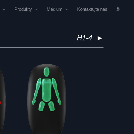
Produkty
Médium
Kontaktujte nás
🌐
H1-4
►