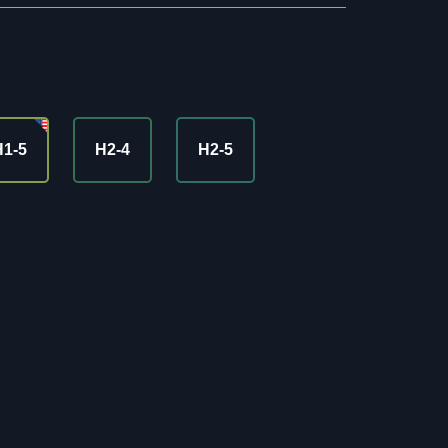
H1-5
H2-4
H2-5