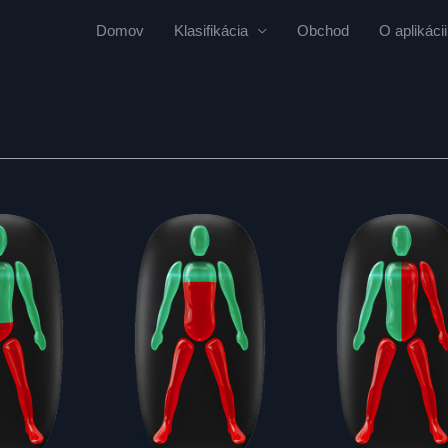
Domov
Klasifikácia
Obchod
O aplikácii