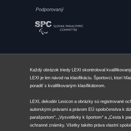
Podporovaný
Každý obrázok triedy LEXI skontroloval kvalifikovaný
LEXI je len návod na klasifikáciu. Športovci, ktorí hľad
poradiť s kvalifikovaným klasifikátorom.
LEXI, dekodér Lexicon a obrázky sú registrované o
autorskými právami a právom EÚ spoločenstva k diza
parašportom“, „Vysvetlivky k športom“ a „Cesta k p
ochranné známky. Všetky takéto práva vlastní spolo