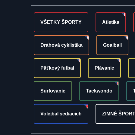
VŠETKY ŠPORTY
Atletika
Dráhová cyklistika
Goalball
Päťkový futbal
Plávanie
Surfovanie
Taekwondo
Volejbal sediacich
ZIMNÉ ŠPOR