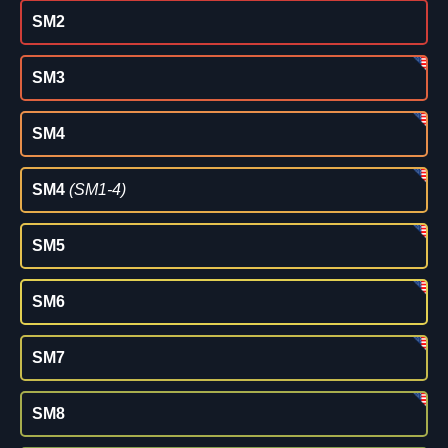
SM2
SM3
SM4
SM4
(SM1-4)
SM5
SM6
SM7
SM8