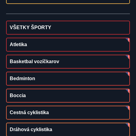
VŠETKY ŠPORTY
Atletika
Basketbal vozíčkarov
Bedminton
Boccia
Cestná cyklistika
Dráhová cyklistika