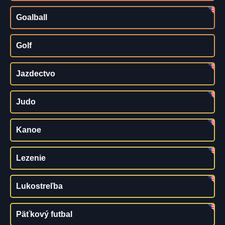
Goalball
Golf
Jazdectvo
Judo
Kanoe
Lezenie
Lukostreľba
Päťkový futbal