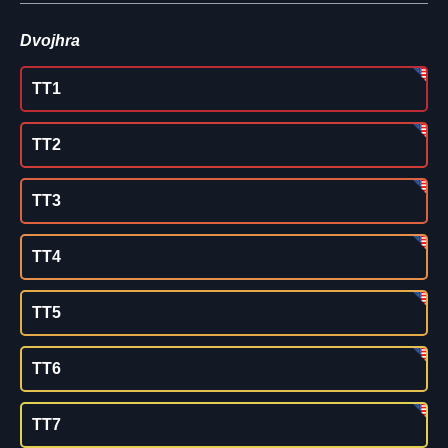
Dvojhra
TT1
TT2
TT3
TT4
TT5
TT6
TT7