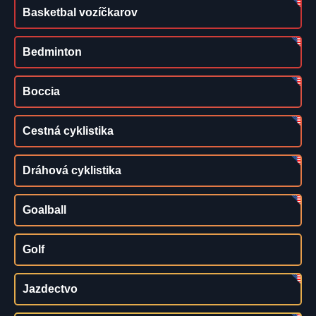
Basketbal vozíčkarov
Bedminton
Boccia
Cestná cyklistika
Dráhová cyklistika
Goalball
Golf
Jazdectvo