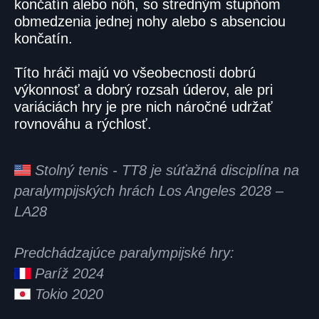
končatín alebo nôh, so stredným stupňom
obmedzenia jednej nohy alebo s absenciou
končatín.
Títo hráči majú vo všeobecnosti dobrú
výkonnosť a dobrý rozsah úderov, ale pri
variáciách hry je pre nich náročné udržať
rovnováhu a rýchlosť.
Stolný tenis - TT8 je súťažná disciplína na
paralympijských hrách Los Angeles 2028 –
LA28
Predchádzajúce paralympijské hry:
Paríž 2024
Tokio 2020