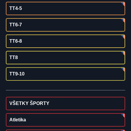
TT4-5
TT6-7
TT6-8
TT8
TT9-10
VŠETKY ŠPORTY
Atletika