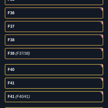
F36
F37
F38
F38
(F37/38)
F40
F41
F41
(F40/41)