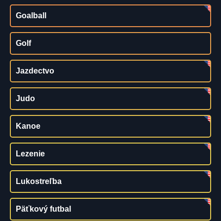
Goalball
Golf
Jazdectvo
Judo
Kanoe
Lezenie
Lukostreľba
Päťkový futbal