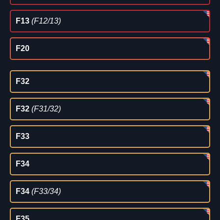
F13
(F12/13)
F20
F32
F32
(F31/32)
F33
F34
F34
(F33/34)
F35