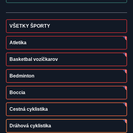
VŠETKY ŠPORTY
Atletika
Basketbal vozíčkarov
Bedminton
Boccia
Cestná cyklistika
Dráhová cyklistika