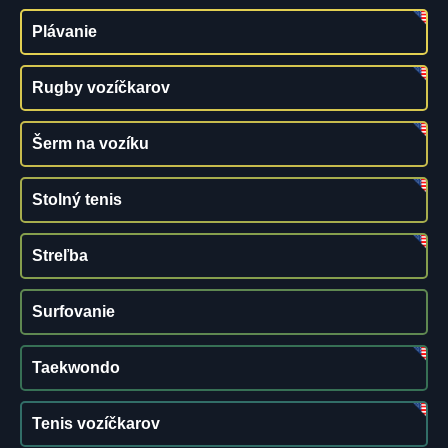
Plávanie
Rugby vozíčkarov
Šerm na vozíku
Stolný tenis
Streľba
Surfovanie
Taekwondo
Tenis vozíčkarov