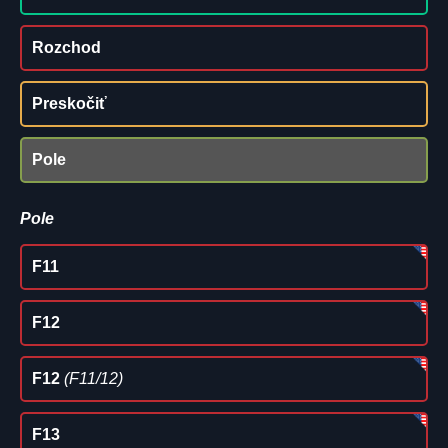
Rozchod
Preskočiť
Pole
Pole
F11
F12
F12
(F11/12)
F13