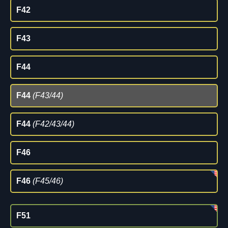
F42
F43
F44
F44
(F43/44)
F44
(F42/43/44)
F46
F46
(F45/46)
F51