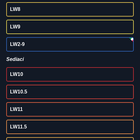
LW8
LW9
LW2-9
Sediaci
LW10
LW10.5
LW11
LW11.5