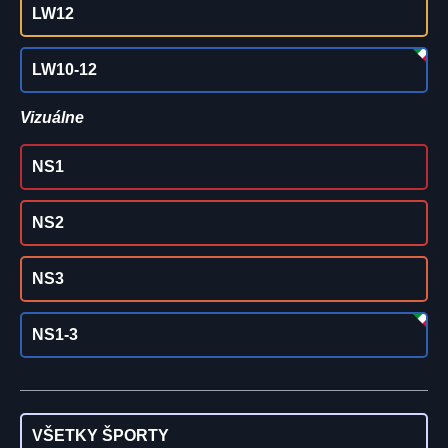
LW12
LW10-12
Vizuálne
NS1
NS2
NS3
NS1-3
VŠETKY ŠPORTY