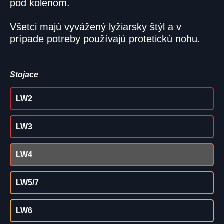
pod kolenom.
Všetci majú vyvážený lyžiarsky štýl a v
prípade potreby používajú protetickú nohu.
Stojace
LW2
LW3
LW4
LW5/7
LW6