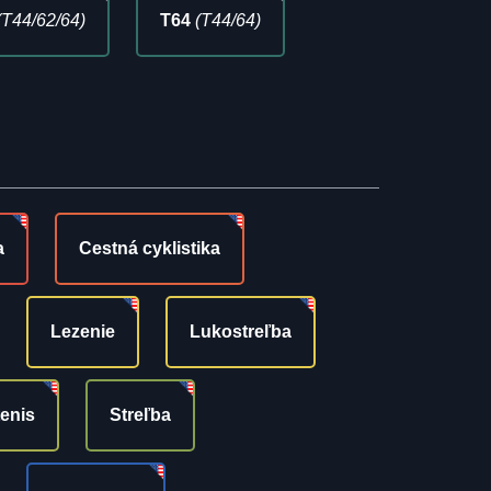
(T44/62/64)
T64
(T44/64)
a
Cestná cyklistika
Lezenie
Lukostreľba
tenis
Streľba