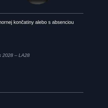
ornej končatiny alebo s absenciou
es 2028 – LA28