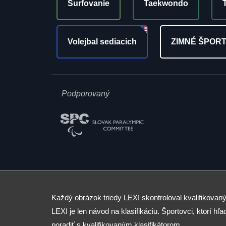
Surfovanie
Taekwondo
Volejbal sediacich
ZIMNÉ ŠPOR
Podporovaný
Každý obrázok triedy LEXI skontroloval kvalifikovaný
LEXI je len návod na klasifikáciu. Športovci, ktorí hľad
poradiť s kvalifikovaným klasifikátorom.